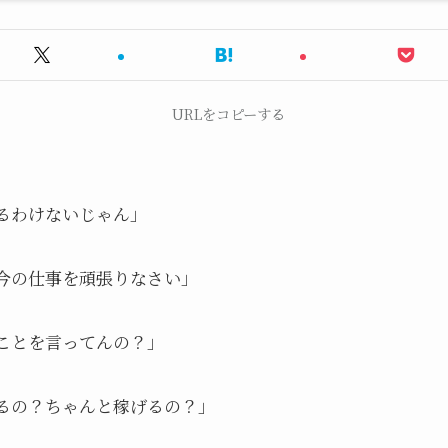
URLをコピーする
るわけないじゃん」
今の仕事を頑張りなさい」
ことを言ってんの？」
るの？ちゃんと稼げるの？」