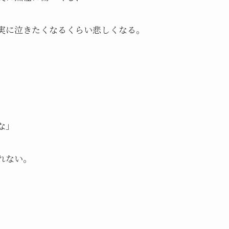
実に泣きたくなるくらい悲しくなる。
な」
れない。