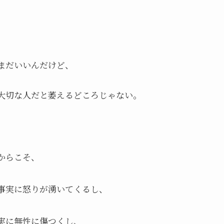
まだいいんだけど、
大切な人だと萎えるどころじゃない。
からこそ、
事実に怒りが湧いてくるし、
実に無性に傷つくし、